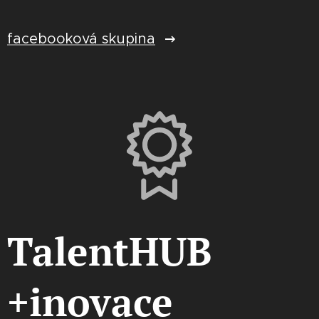
facebooková skupina
TalentHUB
+inovace