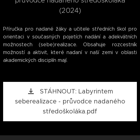
průvodce nadaného středoškoláka
(2024)
Příručka pro nadané žáky a učitele středních škol pro
orientaci v současných pojetích nadání a adekvátních
možnostech (sebe)realizace. Obsahuje rozcestník
možností a aktivit, které nadaní v naší zemi v oblasti
akademických disciplín mají.
STÁHNOUT: Labyrintem
seberealizace - průvodce nadaného
středoškoláka.pdf