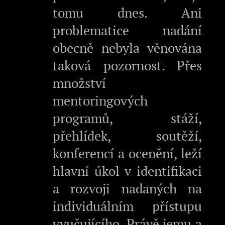
tomu dnes. Ani
problematice nadání
obecně nebyla věnována
taková pozornost. Přes
množství
mentoringových
programů, stáží,
přehlídek, soutěží,
konferencí a ocenění, leží
hlavní úkol v identifikaci
a rozvoji nadaných na
individuálním přístupu
vyučujícího. Právě jemu a