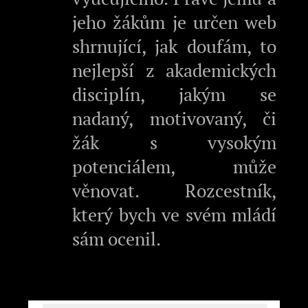
jeho žákům je určen web
shrnující, jak doufám, to
nejlepší z akademických
disciplín, jakým se
nadaný, motivovaný, či
žák s vysokým
potenciálem, může
věnovat. Rozcestník,
který bych ve svém mládí
sám ocenil.