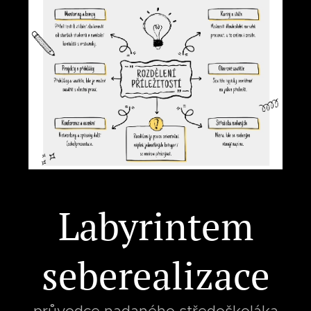
Labyrintem
seberealizace