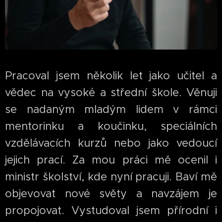
Pracoval jsem několik let jako učitel a
vědec na vysoké a střední škole. Věnuji
se nadaným mladým lidem v rámci
mentorinku a koučinku,
speciálních
vzdělávacích kurzů
nebo jako vedoucí
jejich prací. Za mou práci mě ocenil i
ministr školství, kde nyní pracuji. Baví mě
objevovat nové světy a navzájem je
propojovat. Vystudoval jsem přírodní i