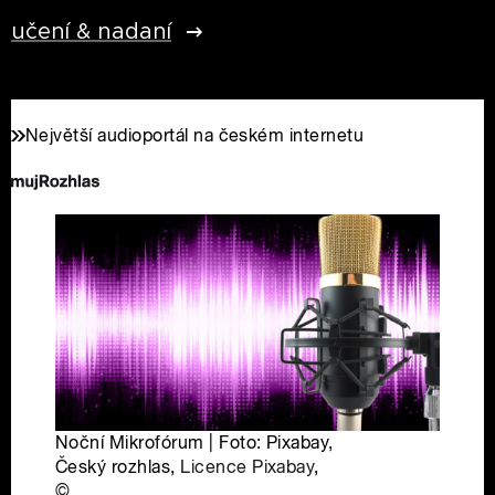
učení & nadaní