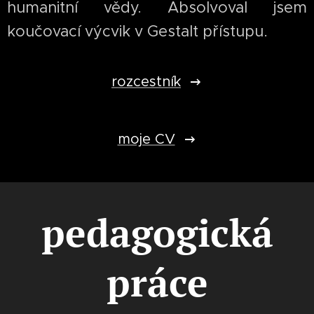
humanitní vědy. Absolvoval jsem
koučovací výcvik v Gestalt přístupu.
rozcestník
moje CV
pedagogická
práce