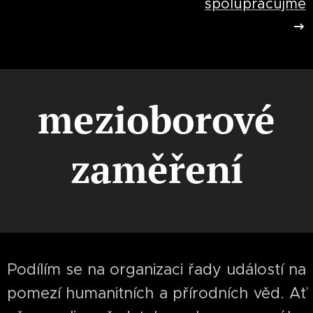
spolupracujme
mezioborové
zaměření
Podílím se na organizaci řady událostí na
pomezí humanitních a přírodních věd. Ať