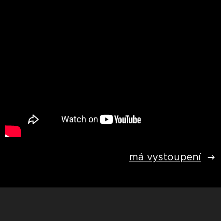
má vystoupení