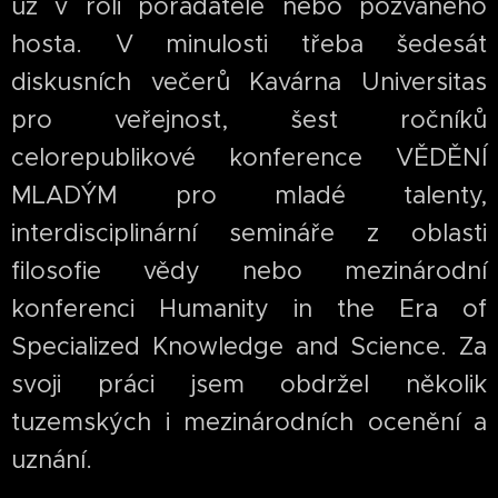
už v roli pořadatele nebo pozvaného
hosta. V minulosti třeba šedesát
diskusních večerů Kavárna Universitas
pro veřejnost, šest ročníků
celorepublikové konference VĚDĚNÍ
MLADÝM pro mladé talenty,
interdisciplinární semináře z oblasti
filosofie vědy nebo mezinárodní
konferenci Humanity in the Era of
Specialized Knowledge and Science. Za
svoji práci jsem obdržel několik
tuzemských i mezinárodních ocenění a
uznání.